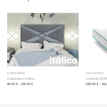
CABECEROS
COLCHONES
Cabecero Itálica
Colchón KO
89.00
€
-
319.00
€
339.00
€
-
416