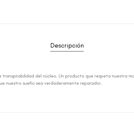
Descripción
a transpirabilidad del núcleo. Un producto que respeta nuestra m
que nuestro sueño sea verdaderamente reparador.