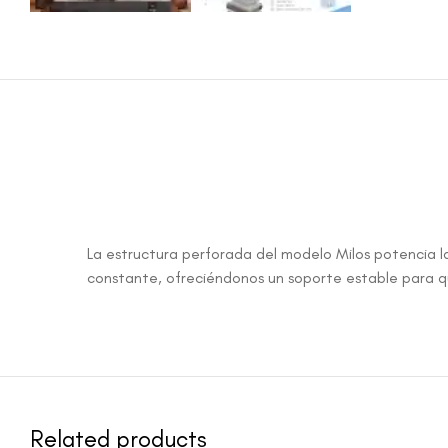
La estructura perforada del modelo Milos potencia l
constante, ofreciéndonos un soporte estable para 
Related products