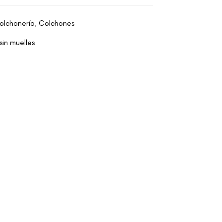
olchonería
,
Colchones
sin muelles