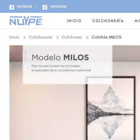
FACEBOOK
INSTAGRAM
INICIO
COLCHONERÍA
MO
Inicio
Colchonería
Colchones
Colchón MILOS