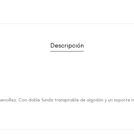
Descripción
ncillez. Con doble funda transpirable de algodón y un soporte m