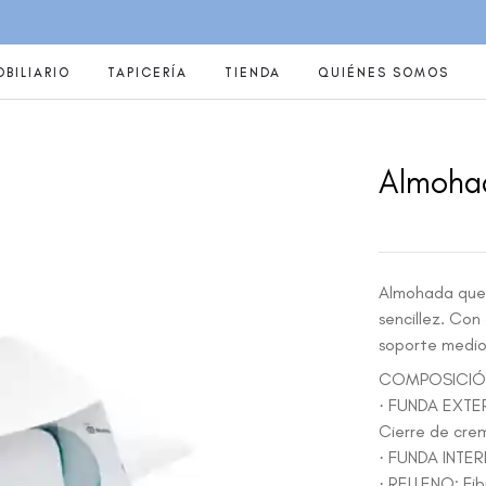
BILIARIO
TAPICERÍA
TIENDA
QUIÉNES SOMOS
Almoha
Almohada que 
sencillez. Con
soporte medio,
COMPOSICIÓ
· FUNDA EXTER
Cierre de crem
· FUNDA INTERI
· RELLENO: Fib