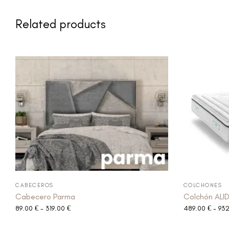
Related products
CABECEROS
COLCHONES
Cabecero Parma
Colchón ALI
89.00
€
-
319.00
€
489.00
€
-
93