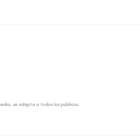
edio, se adapta a todos los públicos.