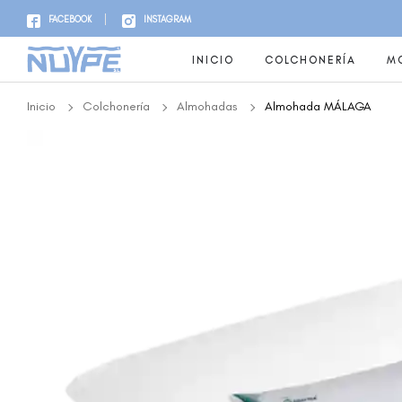
FACEBOOK
INSTAGRAM
INICIO
COLCHONERÍA
MO
Inicio
Colchonería
Almohadas
Almohada MÁLAGA