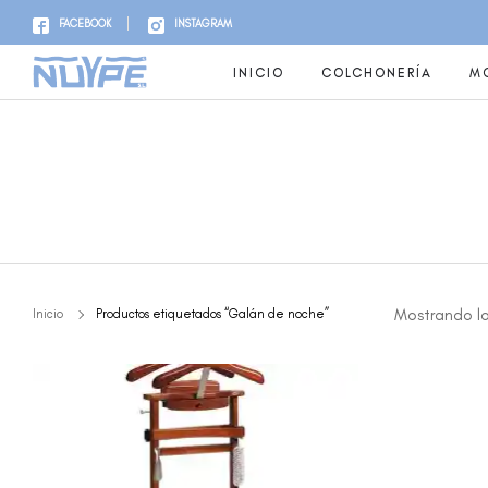
FACEBOOK
INSTAGRAM
INICIO
COLCHONERÍA
MO
Mostrando lo
Inicio
Productos etiquetados “Galán de noche”