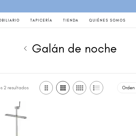
BILIARIO
TAPICERÍA
TIENDA
QUIÉNES SOMOS
Galán de noche
s 2 resultados
Orden pred