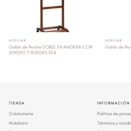
AUXILIAR
AUXILIAR
Galán de Noche DOBLE EN MADERA CON
Galán de No
JOYERO Y RUEDAS 354
TIENDA
INFORMACIÓN
Colchonería
Política de priva
Mobiliario
Términos y condi