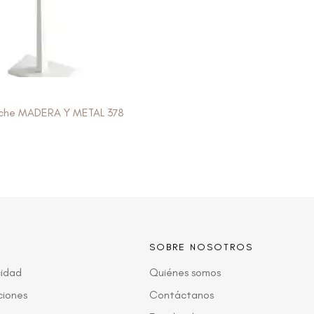
che MADERA Y METAL 378
SOBRE NOSOTROS
cidad
Quiénes somos
ciones
Contáctanos