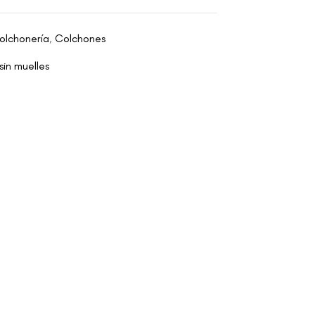
olchonería
,
Colchones
sin muelles