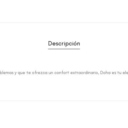
Descripción
oblemas y que te ofrezca un confort extraordinario, Doha es tu el