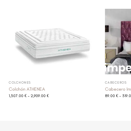
COLCHONES
CABECEROS
Colchón ATHENEA
Cabecero Im
1,307.00
€
-
2,909.00
€
89.00
€
-
319.