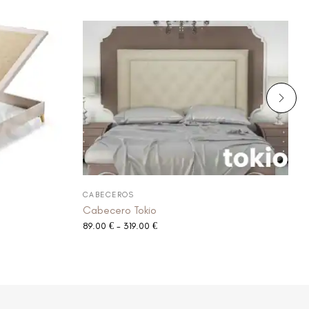
CABECEROS
Cabecero Tokio
89.00
€
-
319.00
€