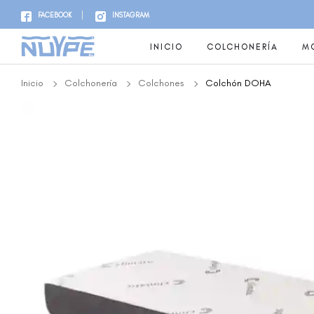
FACEBOOK
INSTAGRAM
INICIO
COLCHONERÍA
MO
Inicio
Colchonería
Colchones
Colchón DOHA