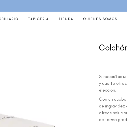
BILIARIO
TAPICERÍA
TIENDA
QUIÉNES SOMOS
Colchó
Si necesitas u
y que te ofrez
elección.
Con un acabad
de ingravidez 
ofrece solucio
de forma gradua