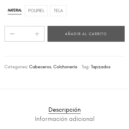
POLIPIEL
TELA
MATERIAL
AÑADIR AL CARRITO
Categories:
Cabeceros
,
Colchonería
Tag:
Tapizados
Descripción
Información adicional