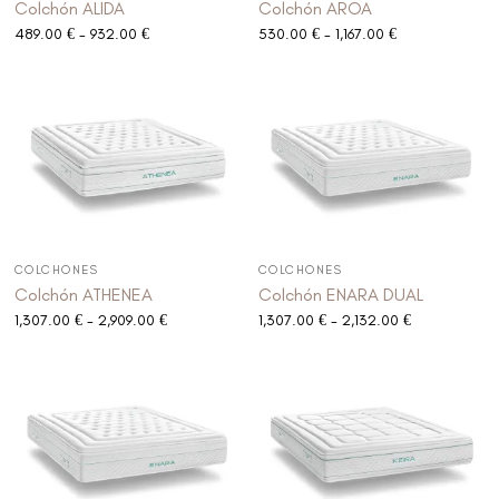
Colchón ALIDA
Colchón AROA
489.00
€
-
932.00
€
530.00
€
-
1,167.00
€
COLCHONES
COLCHONES
Colchón ATHENEA
Colchón ENARA DUAL
1,307.00
€
-
2,909.00
€
1,307.00
€
-
2,132.00
€