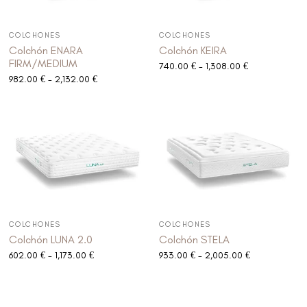
COLCHONES
COLCHONES
Colchón ENARA
Colchón KEIRA
FIRM/MEDIUM
740.00
€
-
1,308.00
€
982.00
€
-
2,132.00
€
COLCHONES
COLCHONES
Colchón LUNA 2.0
Colchón STELA
602.00
€
-
1,173.00
€
933.00
€
-
2,005.00
€