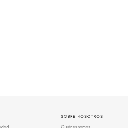
SOBRE NOSOTROS
cidad
Quiénes somos