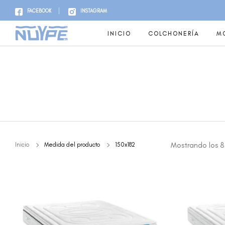
FACEBOOK
INSTAGRAM
INICIO
COLCHONERÍA
MO
Mostrando los 8
Inicio
Medida del producto
150x182