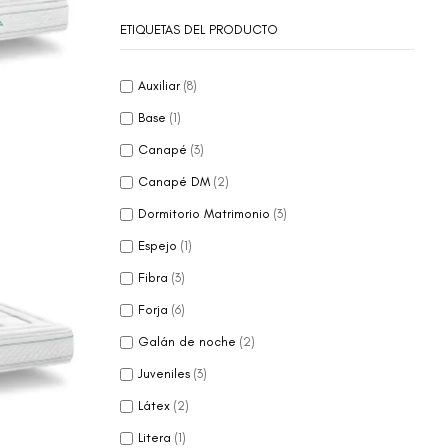
ETIQUETAS DEL PRODUCTO
Auxiliar
(8)
Base
(1)
Canapé
(3)
Canapé DM
(2)
Dormitorio Matrimonio
(3)
Espejo
(1)
Fibra
(3)
Forja
(6)
Galán de noche
(2)
Juveniles
(3)
Látex
(2)
Litera
(1)