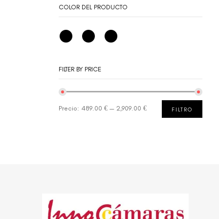
COLOR DEL PRODUCTO
FILTER BY PRICE
Precio:
489.00 €
—
2,909.00 €
FILTRO