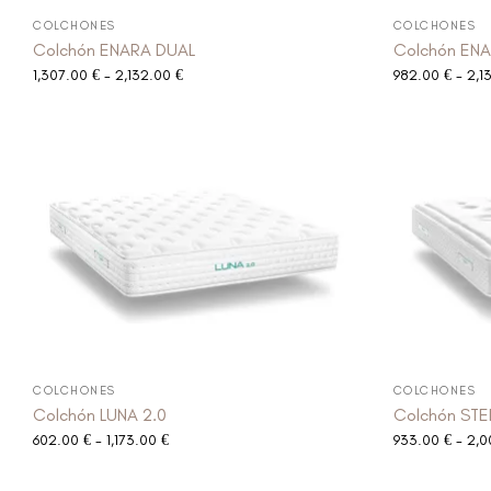
COLCHONES
COLCHONES
Colchón ENARA DUAL
Colchón EN
1,307.00
€
-
2,132.00
€
982.00
€
-
2,1
COLCHONES
COLCHONES
Colchón LUNA 2.0
Colchón STE
602.00
€
-
1,173.00
€
933.00
€
-
2,0